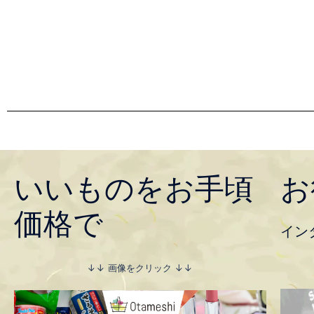
いいものをお手頃
お
価格で
イン
↓↓ 画像をクリック ↓↓