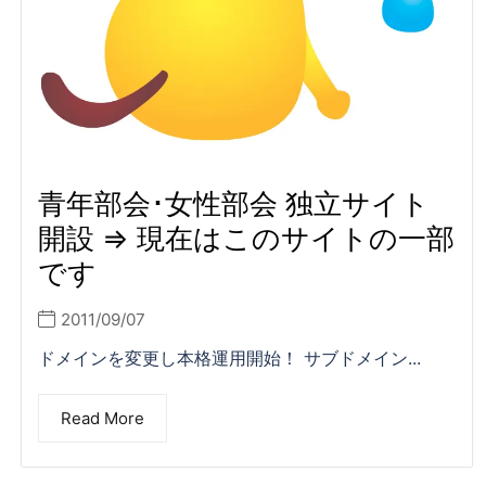
青年部会･女性部会 独立サイト
開設 ⇒ 現在はこのサイトの一部
です
2011/09/07
ドメインを変更し本格運用開始！ サブドメイン...
Read More