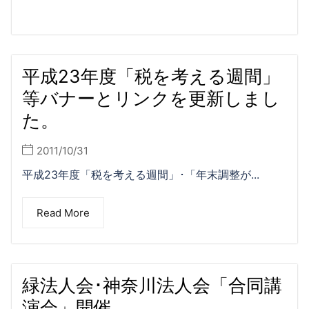
平成23年度「税を考える週間」
等バナーとリンクを更新しまし
た。
2011/10/31
平成23年度「税を考える週間」･「年末調整が...
Read More
緑法人会･神奈川法人会「合同講
演会」開催