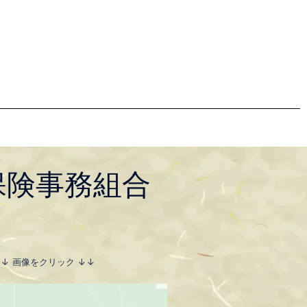
保険事務組合
↓↓ 画像をクリック ↓↓