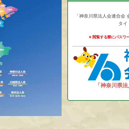
「神奈川県法人会連合会 
タイ
※ 閲覧する際にパスワ
「神奈川県法