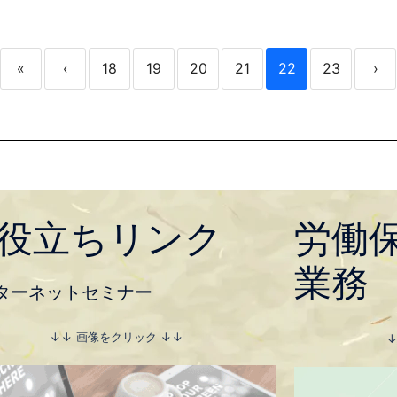
«
‹
18
19
20
21
22
23
›
役立ちリンク
労働
業務
ターネットセミナー
↓↓ 画像をクリック ↓↓