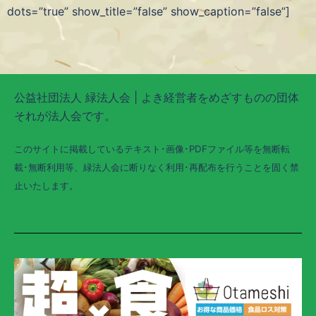
dots=”true” show_title=”false” show_caption=”false”]
公益社団法人 緑法人会 | よき経営者をめざすものの団体
それが法人会です。
このサイトに掲載しているテキスト･画像･PDFファイル等を無断転
載･無断利用等、緑法人会に断りなく利用･再配布を行うことを固く禁
止いたします。