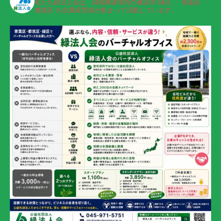
私たち緑法人会は、緑税務署管内の横浜市 緑区 ・ 青葉区 ・
都筑区 の企業経営者が集まって活動しています。