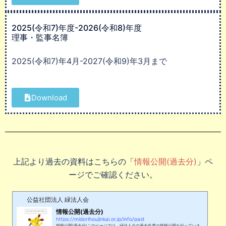
2025(令和7)年度-2026(令和8)年度
理事・監事名簿
2025(令和7)年4月-2027(令和9)年3月まで
Download
上記より過去の資料はこちらの「
情報公開(過去分)
」ペ
ージでご確認ください。
公益社団法人 緑法人会
情報公開(過去分)
https://midorihoujinkai.or.jp/info/past
情報公開(過去分)このページでは、緑法人会の過去年度の情報公開を行っていま