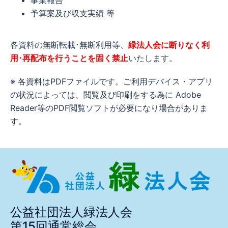
事業報告
予算案及び収支実績 等
各資料の無断転載･無断利用等、
緑法人会に断りなく利
用･再配布を行うことを固く禁止
いたします。
※ 各資料はPDFファイルです。ご利用デバイス・アプリ
の状況によっては、閲覧及び印刷をする為に Adobe
Reader等のPDF閲覧ソフトが必要になり場合がありま
す。
公益社団法人緑法人会
第15回通常総会