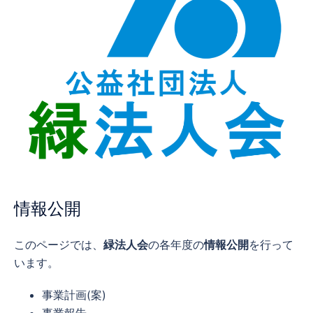
情報公開
このページでは、
緑法人会
の各年度の
情報公開
を行って
います。
事業計画(案)