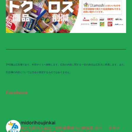
[PR]欄は広告欄であり、外部サイトへ移動します。広告の内容に関する一切の責任は広告主に帰属します。また、
広告欄の内容については当会が推奨するものではありません。
Facebook
midorihoujinkai
私たち緑法人会は、緑税務署管内の横浜市 緑区 ・ 青葉区 ・