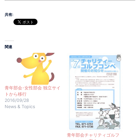
共有:
関連
青年部会･女性部会 独立サイ
トから移行
2016/09/28
News & Topics
青年部会チャリティゴルフ