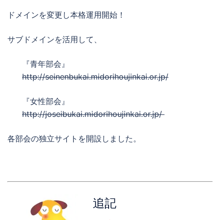
ドメインを変更し本格運用開始！
サブドメインを活用して、
『青年部会』
http://seinenbukai.midorihoujinkai.or.jp/
『女性部会』
http://joseibukai.midorihoujinkai.or.jp/
各部会の独立サイトを開設しました。
追記