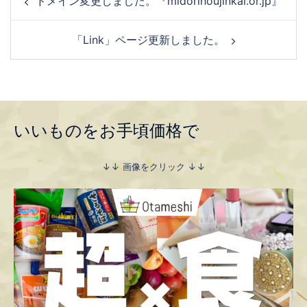
ドメイン変更しました。『midorihoujinkai.or.jp』
「Link」ページ更新しました。
いいものをお手頃価格で
↓↓ 画像をクリック ↓↓