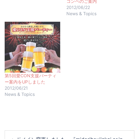
コンペのご案内
2012/06/22
News & Topics
第5回愛CON支援パーティ
ー案内をUPしました
2012/06/21
News & Topics