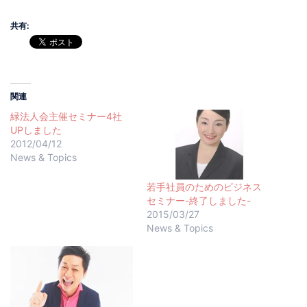
共有:
関連
緑法人会主催セミナー4社
UPしました
2012/04/12
News & Topics
若手社員のためのビジネス
セミナー-終了しました-
2015/03/27
News & Topics