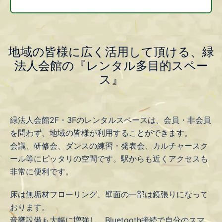
地域の皆様に広く活用して頂ける、緑
法人会館の『レンタル多目的スペー
ス』
緑法人会館2F・3Fのレンタルスペースは、会員・非会員
を問わず、地域の皆様が利用することができます。
会議、研修会、ダンスの練習・発表会、カルチャースク
ール等にピッタリの空間です。駅からも近くアクセスも
非常に便利です。
床は無垢材フローリング、壁面の一部は鏡張りになって
おります。
音響設備も大幅に増強し、Bluetooth接続で自分のスマ