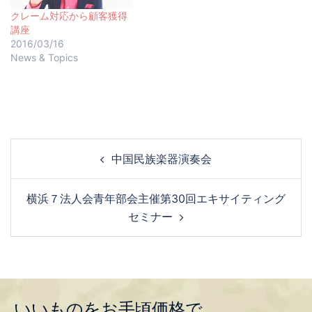
クレーム対応から顧客獲得
講座
2016/03/16
News & Topics
中国民族楽器演奏会
横浜７法人会青年部会主催第30回エキサイティング
セミナー
いいものをお手頃価格で