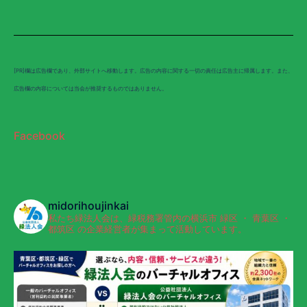
[PR]欄は広告欄であり、外部サイトへ移動します。広告の内容に関する一切の責任は広告主に帰属します。また、
広告欄の内容については当会が推奨するものではありません。
Facebook
midorihoujinkai
私たち緑法人会は、緑税務署管内の横浜市 緑区 ・ 青葉区 ・
都筑区 の企業経営者が集まって活動しています。