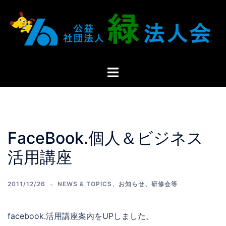
FaceBook.個人＆ビジネス
活用講座
2011/12/26
NEWS & TOPICS
、
お知らせ
、
研修会等
facebook.活用講座案内をUPしました。