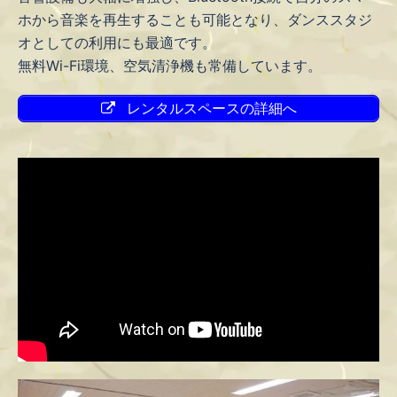
ホから音楽を再生することも可能となり、ダンススタジ
オとしての利用にも最適です。
無料Wi-Fi環境、空気清浄機も常備しています。
レンタルスペースの詳細へ