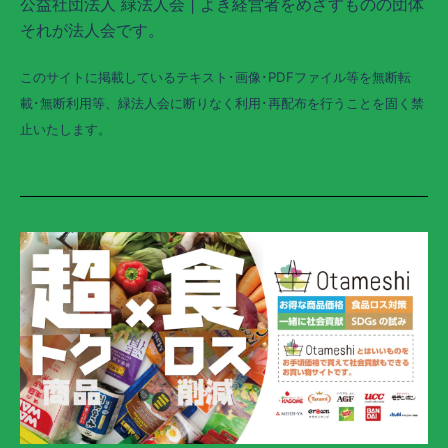
公益社団法人 緑法人会 | よき経営者をめざすものの団体
それが法人会です。
このサイトに掲載しているテキスト･画像･PDFファイル等を無断転
載･無断利用等、緑法人会に断りなく利用･再配布を行うことを固く禁
止いたします。