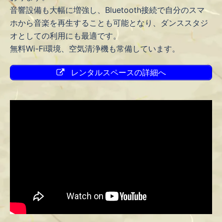
音響設備も大幅に増強し、Bluetooth接続で自分のスマ
ホから音楽を再生することも可能となり、ダンススタジ
オとしての利用にも最適です。
無料Wi-Fi環境、空気清浄機も常備しています。
レンタルスペースの詳細へ