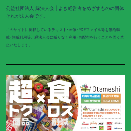
公益社団法人 緑法人会 | よき経営者をめざすものの団体
それが法人会です。
このサイトに掲載しているテキスト･画像･PDFファイル等を無断転
載･無断利用等、緑法人会に断りなく利用･再配布を行うことを固く禁
止いたします。