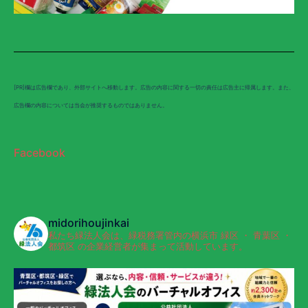
[PR]欄は広告欄であり、外部サイトへ移動します。広告の内容に関する一切の責任は広告主に帰属します。また、
広告欄の内容については当会が推奨するものではありません。
Facebook
midorihoujinkai
私たち緑法人会は、緑税務署管内の横浜市 緑区 ・ 青葉区 ・
都筑区 の企業経営者が集まって活動しています。