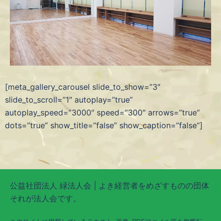
[meta_gallery_carousel slide_to_show=”3″
slide_to_scroll=”1″ autoplay=”true”
autoplay_speed=”3000″ speed=”300″ arrows=”true”
dots=”true” show_title=”false” show_caption=”false”]
公益社団法人 緑法人会 | よき経営者をめざすものの団体
それが法人会です。