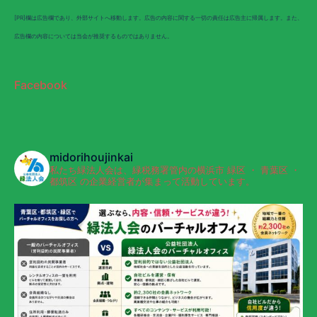
[PR]欄は広告欄であり、外部サイトへ移動します。広告の内容に関する一切の責任は広告主に帰属します。また、
広告欄の内容については当会が推奨するものではありません。
Facebook
midorihoujinkai
私たち緑法人会は、緑税務署管内の横浜市 緑区 ・ 青葉区 ・
都筑区 の企業経営者が集まって活動しています。