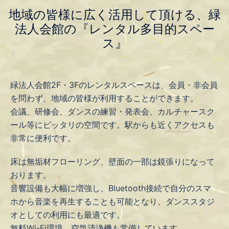
地域の皆様に広く活用して頂ける、緑
法人会館の『レンタル多目的スペー
ス』
緑法人会館2F・3Fのレンタルスペースは、会員・非会員
を問わず、地域の皆様が利用することができます。
会議、研修会、ダンスの練習・発表会、カルチャースク
ール等にピッタリの空間です。駅からも近くアクセスも
非常に便利です。
床は無垢材フローリング、壁面の一部は鏡張りになって
おります。
音響設備も大幅に増強し、Bluetooth接続で自分のスマ
ホから音楽を再生することも可能となり、ダンススタジ
オとしての利用にも最適です。
無料Wi-Fi環境、空気清浄機も常備しています。