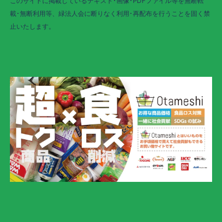
このサイトに掲載しているテキスト･画像･PDFファイル等を無断転
載･無断利用等、緑法人会に断りなく利用･再配布を行うことを固く禁
止いたします。