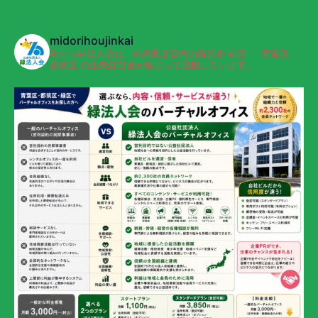
midorihoujinkai
私たち緑法人会は、緑税務署管内の横浜市 緑区 ・ 青葉区 ・
都筑区 の企業経営者が集まって活動しています。