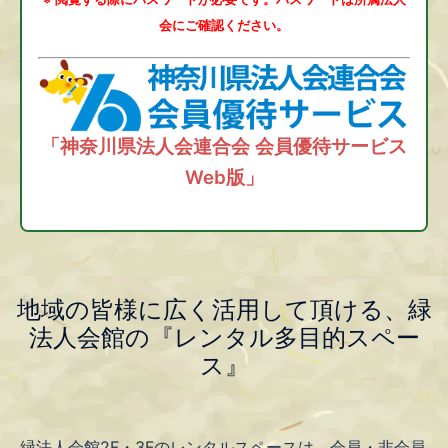
会にご確認ください。
「神奈川県法人会連合会 会員優待サービス
Web版」
地域の皆様に広く活用して頂ける、緑
法人会館の『レンタル多目的スペー
ス』
緑法人会館2F・3Fのレンタルスペースは、会員・非会員