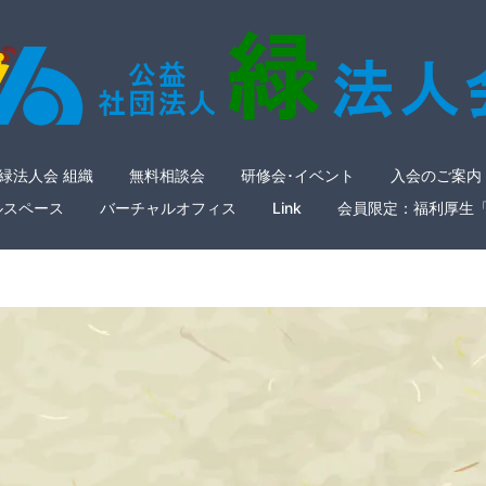
緑法人会 組織
無料相談会
研修会･イベント
入会のご案内
ルスペース
バーチャルオフィス
Link
会員限定：福利厚生
ector