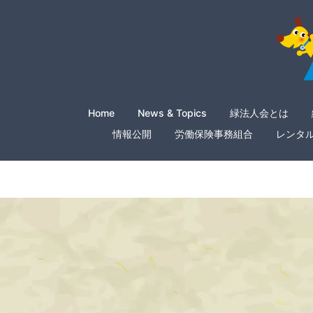
Home
News & Topics
緑法人会とは
情報公開
労働保険事務組合
レンタ
computer_proj