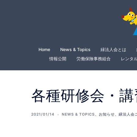
Home
News & Topics
緑法人会とは
情報公開
労働保険事務組合
レンタ
各種研修会・講
2021/01/14
NEWS & TOPICS
、
お知らせ
、
緑法人会