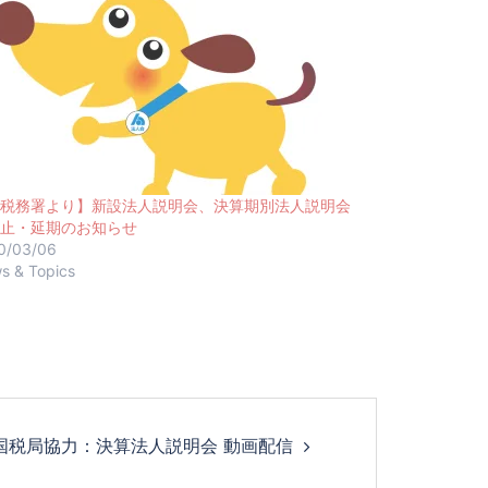
税務署より】新設法人説明会、決算期別法人説明会
止・延期のお知らせ
0/03/06
s & Topics
国税局協力：決算法人説明会 動画配信