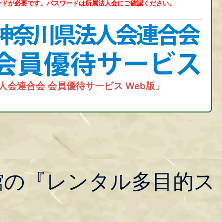
ードが必要です。パスワードは所属法人会にご確認ください。
人会連合会 会員優待サービス Web版」
館の『レンタル多目的ス