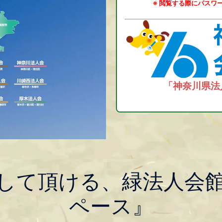
※ 閲覧する際にパスワ
「神奈川県法
して頂ける、緑法人会
ペース』