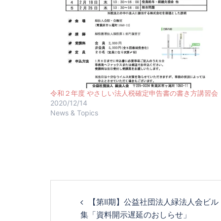
令和２年度 やさしい法人税確定申告書の書き方講習会
2020/12/14
News & Topics
【第II期】公益社団法人緑法人会ビル
集「資料開示遅延のおしらせ」