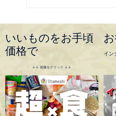
いいものをお手頃
お
価格で
イン
↓↓ 画像をクリック ↓↓