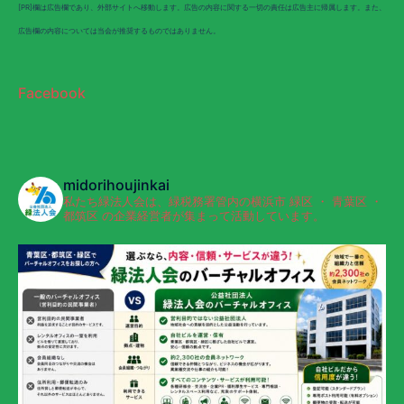
[PR]欄は広告欄であり、外部サイトへ移動します。広告の内容に関する一切の責任は広告主に帰属します。また、
広告欄の内容については当会が推奨するものではありません。
Facebook
midorihoujinkai
私たち緑法人会は、緑税務署管内の横浜市 緑区 ・ 青葉区 ・
都筑区 の企業経営者が集まって活動しています。