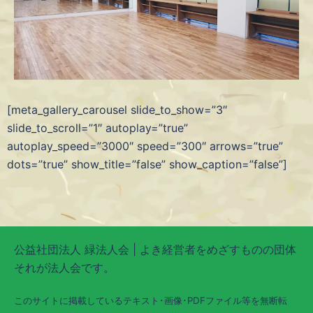
[meta_gallery_carousel slide_to_show=”3″
slide_to_scroll=”1″ autoplay=”true”
autoplay_speed=”3000″ speed=”300″ arrows=”true”
dots=”true” show_title=”false” show_caption=”false”]
公益社団法人 緑法人会 | よき経営者をめざすものの団体
それが法人会です。
このサイトに掲載しているテキスト･画像･PDFファイル等を無断転