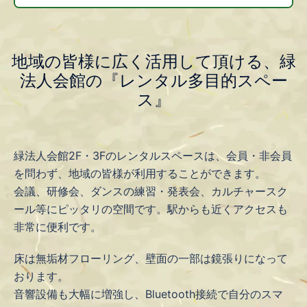
地域の皆様に広く活用して頂ける、緑
法人会館の『レンタル多目的スペー
ス』
緑法人会館2F・3Fのレンタルスペースは、会員・非会員
を問わず、地域の皆様が利用することができます。
会議、研修会、ダンスの練習・発表会、カルチャースク
ール等にピッタリの空間です。駅からも近くアクセスも
非常に便利です。
床は無垢材フローリング、壁面の一部は鏡張りになって
おります。
音響設備も大幅に増強し、Bluetooth接続で自分のスマ