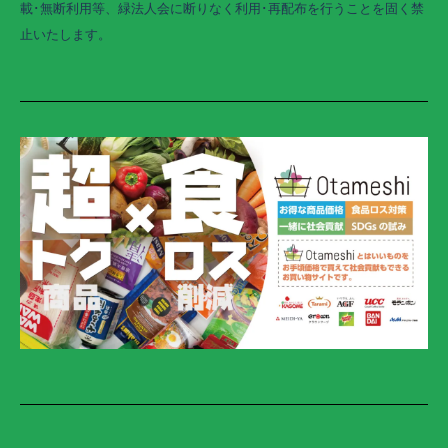
載･無断利用等、緑法人会に断りなく利用･再配布を行うことを固く禁
止いたします。