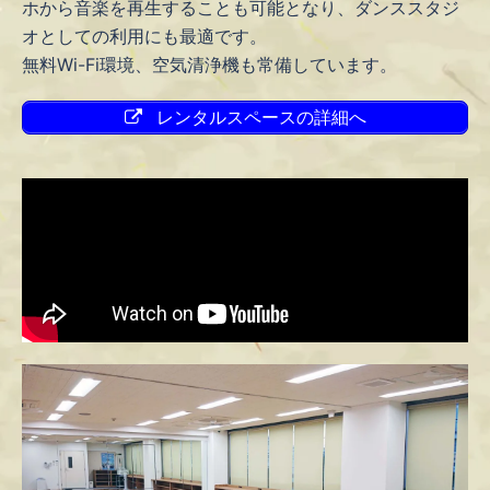
ホから音楽を再生することも可能となり、ダンススタジ
オとしての利用にも最適です。
無料Wi-Fi環境、空気清浄機も常備しています。
レンタルスペースの詳細へ