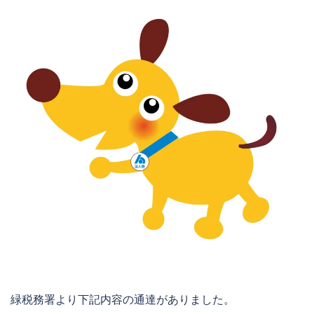
緑税務署より下記内容の通達がありました。