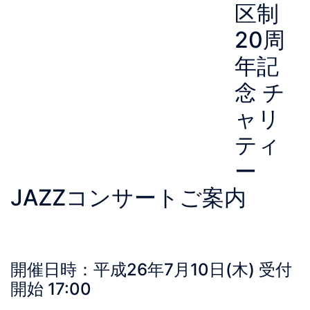
区制
20周
年記
念 チ
ャリ
ティ
ー
JAZZコンサートご案内
開催日時：平成26年7月10日(木) 受付
開始 17:00