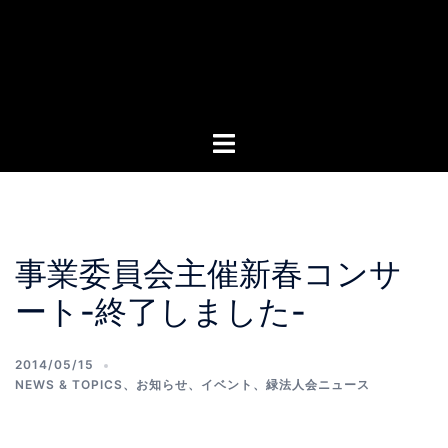
事業委員会主催新春コンサ
ート-終了しました-
2014/05/15
NEWS & TOPICS
、
お知らせ
、
イベント
、
緑法人会ニュース