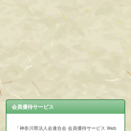
会員優待サービス
「神奈川県法人会連合会 会員優待サービス Web