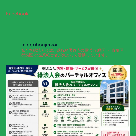
Facebook
midorihoujinkai
私たち緑法人会は、緑税務署管内の横浜市 緑区 ・ 青葉区 ・
都筑区 の企業経営者が集まって活動しています。