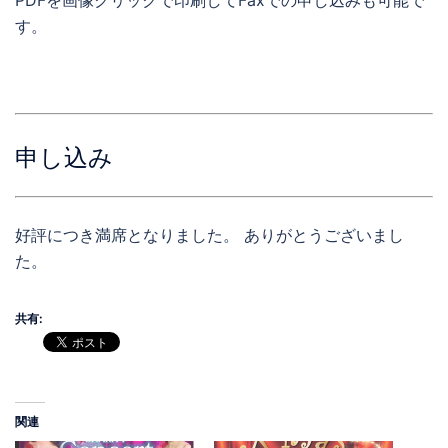
す。
申し込み
好評につき満席となりました。 ありがとうございまし
た。
共有:
関連