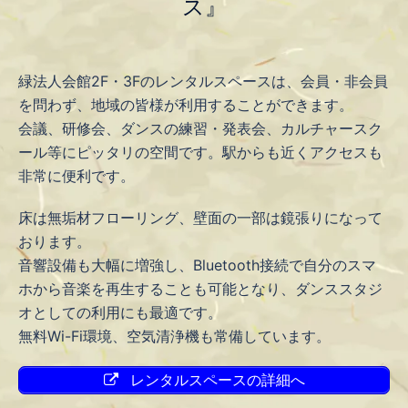
ス』
緑法人会館2F・3Fのレンタルスペースは、会員・非会員
を問わず、地域の皆様が利用することができます。
会議、研修会、ダンスの練習・発表会、カルチャースク
ール等にピッタリの空間です。駅からも近くアクセスも
非常に便利です。
床は無垢材フローリング、壁面の一部は鏡張りになって
おります。
音響設備も大幅に増強し、Bluetooth接続で自分のスマ
ホから音楽を再生することも可能となり、ダンススタジ
オとしての利用にも最適です。
無料Wi-Fi環境、空気清浄機も常備しています。
レンタルスペースの詳細へ