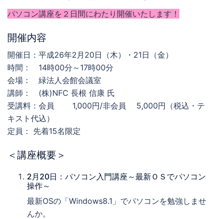
パソコン講座を２日間にわたり開催いたします！
開催内容
開催日：平成26年2月20日（木）・21日（金）
時間： 14時00分～17時00分
会場： 緑法人会館会議室
講師： (株)NFC 長根 信康 氏
受講料：会員 1,000円/非会員 5,000円（税込・テ
キスト代込）
定員： 先着15名限定
＜講座概要＞
2月20日：パソコン入門講座～最新ＯＳでパソコン
操作～
最新OSの「Windows8.1」でパソコンを勉強しませ
んか。