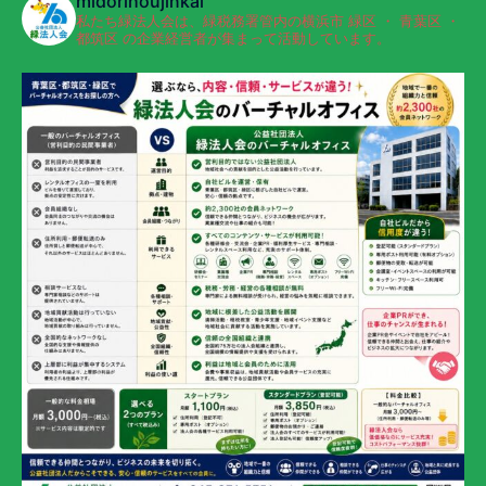
midorihoujinkai
私たち緑法人会は、緑税務署管内の横浜市 緑区 ・ 青葉区 ・
都筑区 の企業経営者が集まって活動しています。