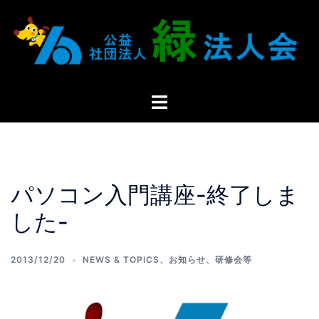
パソコン入門講座-終了しま
した-
2013/12/20
NEWS & TOPICS
、
お知らせ
、
研修会等