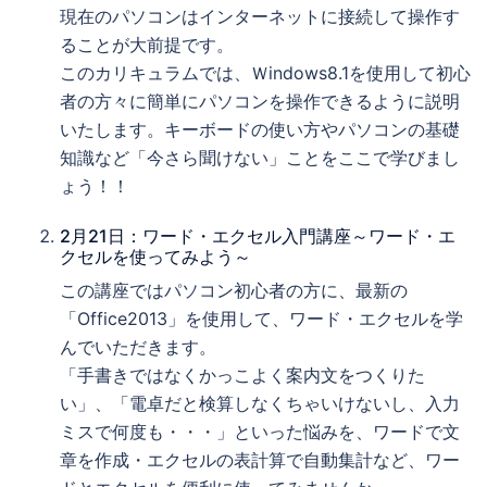
現在のパソコンはインターネットに接続して操作す
ることが大前提です。
このカリキュラムでは、Ｗindows8.1を使用して初心
者の方々に簡単にパソコンを操作できるように説明
いたします。キーボードの使い方やパソコンの基礎
知識など「今さら聞けない」ことをここで学びまし
ょう！！
2月21日：ワード・エクセル入門講座～ワード・エ
クセルを使ってみよう～
この講座ではパソコン初心者の方に、最新の
「Office2013」を使用して、ワード・エクセルを学
んでいただきます。
「手書きではなくかっこよく案内文をつくりた
い」、「電卓だと検算しなくちゃいけないし、入力
ミスで何度も・・・」といった悩みを、ワードで文
章を作成・エクセルの表計算で自動集計など、ワー