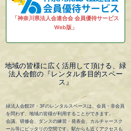
「神奈川県法人会連合会 会員優待サービス
Web版」
地域の皆様に広く活用して頂ける、緑
法人会館の『レンタル多目的スペー
ス』
緑法人会館2F・3Fのレンタルスペースは、会員・非会員
を問わず、地域の皆様が利用することができます。
会議、研修会、ダンスの練習・発表会、カルチャースク
ール等にピッタリの空間です。駅からも近くアクセスも