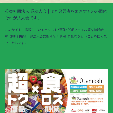
公益社団法人 緑法人会 | よき経営者をめざすものの団体
それが法人会です。
このサイトに掲載しているテキスト･画像･PDFファイル等を無断転
載･無断利用等、緑法人会に断りなく利用･再配布を行うことを固く禁
止いたします。