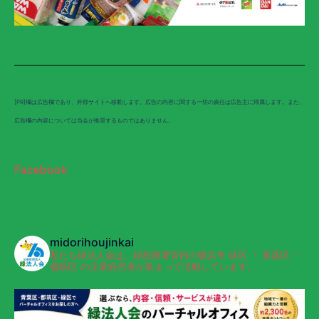
[PR]欄は広告欄であり、外部サイトへ移動します。広告の内容に関する一切の責任は広告主に帰属します。また、
広告欄の内容については当会が推奨するものではありません。
Facebook
midorihoujinkai
私たち緑法人会は、緑税務署管内の横浜市 緑区 ・ 青葉区 ・
都筑区 の企業経営者が集まって活動しています。