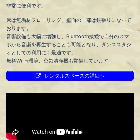
非常に便利です。
床は無垢材フローリング、壁面の一部は鏡張りになって
おります。
音響設備も大幅に増強し、Bluetooth接続で自分のスマ
ホから音楽を再生することも可能となり、ダンススタジ
オとしての利用にも最適です。
無料Wi-Fi環境、空気清浄機も常備しています。
レンタルスペースの詳細へ