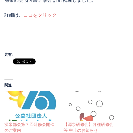
源泉部会 第4回研修会 詳細掲載しました。
詳細は、
ココをクリック
共有:
関連
源泉部会第７回研修会開催
【源泉研修会】各種研修会
のご案内
等 中止のお知らせ