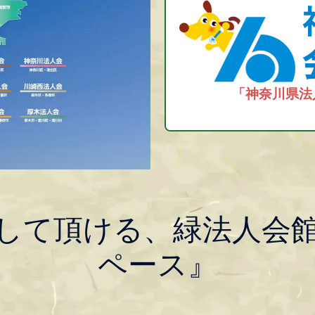
「神奈川県法
して頂ける、緑法人会
ペース』