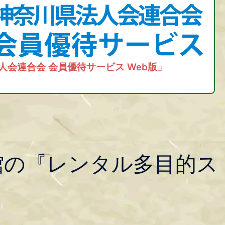
人会連合会 会員優待サービス Web版」
館の『レンタル多目的ス