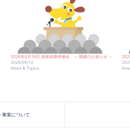
～
2026年6月16日 源泉税務研修会 ～ 開催のお知らせ ～
20
2026/06/12
202
News & Topics
New
ト事業について