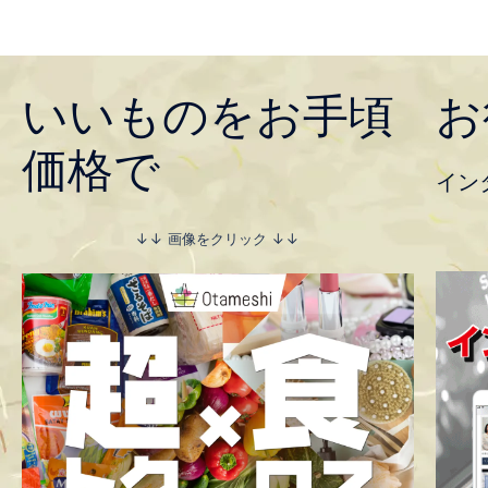
いいものをお手頃
お
価格で
イン
↓↓ 画像をクリック ↓↓