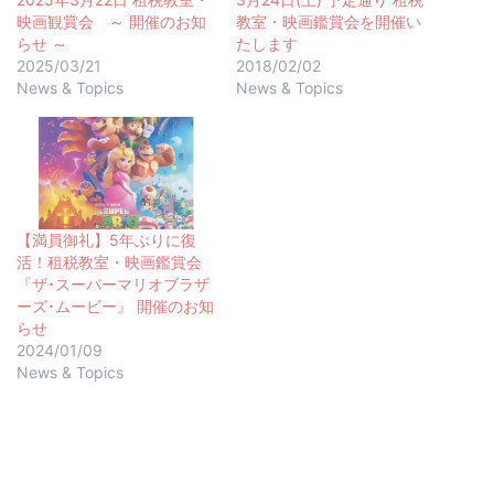
映画観賞会 ～ 開催のお知
教室・映画鑑賞会を開催い
らせ ～
たします
2025/03/21
2018/02/02
News & Topics
News & Topics
【満員御礼】5年ぶりに復
活！租税教室・映画鑑賞会
『ザ･スーパーマリオブラザ
ーズ･ムービー』 開催のお知
らせ
2024/01/09
News & Topics