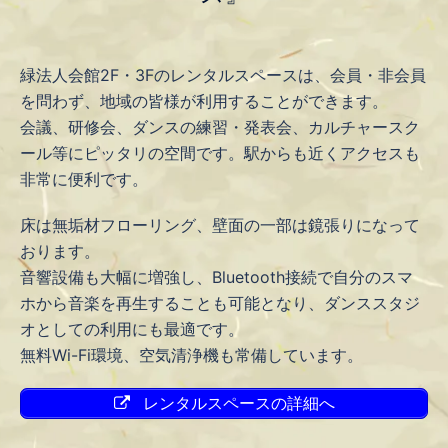
緑法人会館2F・3Fのレンタルスペースは、会員・非会員
を問わず、地域の皆様が利用することができます。
会議、研修会、ダンスの練習・発表会、カルチャースク
ール等にピッタリの空間です。駅からも近くアクセスも
非常に便利です。
床は無垢材フローリング、壁面の一部は鏡張りになって
おります。
音響設備も大幅に増強し、Bluetooth接続で自分のスマ
ホから音楽を再生することも可能となり、ダンススタジ
オとしての利用にも最適です。
無料Wi-Fi環境、空気清浄機も常備しています。
レンタルスペースの詳細へ