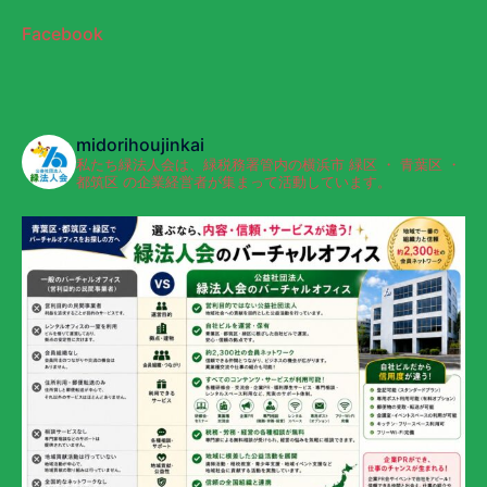
Facebook
midorihoujinkai
私たち緑法人会は、緑税務署管内の横浜市 緑区 ・ 青葉区 ・
都筑区 の企業経営者が集まって活動しています。