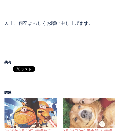
以上、何卒よろしくお願い申し上げます。
共有:
関連
2025年3月22日 租税教室・
3月24日(土) 予定通り 租税