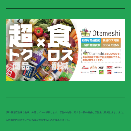
[PR]欄は広告欄であり、外部サイトへ移動します。広告の内容に関する一切の責任は広告主に帰属します。また、
広告欄の内容については当会が推奨するものではありません。