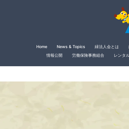
Home
News & Topics
緑法人会とは
情報公開
労働保険事務組合
レンタ
20250619_gia