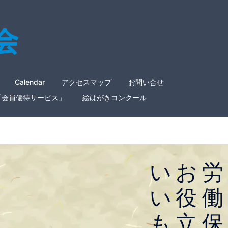
Calendar
アクセスマップ
お問い合せ
「会員優待サービス」
絵はがきコンクール
い
お
労
いいものをお手頃価格
で
い
役
働
Otameshiは「いいものお手頃価
も
立
保
格で買えてちょっぴり社会貢献