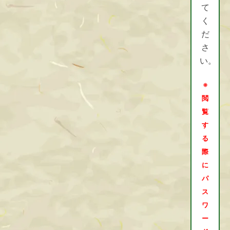
て
く
だ
さ
い。
※
閲
覧
す
る
際
に
パ
ス
ワ
ー