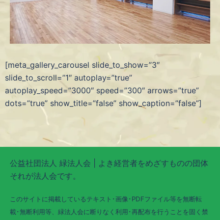
[meta_gallery_carousel slide_to_show=”3″
slide_to_scroll=”1″ autoplay=”true”
autoplay_speed=”3000″ speed=”300″ arrows=”true”
dots=”true” show_title=”false” show_caption=”false”]
公益社団法人 緑法人会 | よき経営者をめざすものの団体
それが法人会です。
このサイトに掲載しているテキスト･画像･PDFファイル等を無断転
載･無断利用等、緑法人会に断りなく利用･再配布を行うことを固く禁