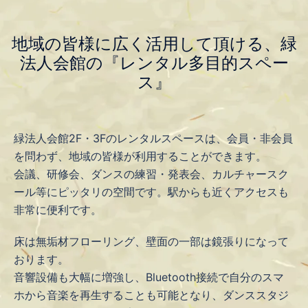
地域の皆様に広く活用して頂ける、緑
法人会館の『レンタル多目的スペー
ス』
緑法人会館2F・3Fのレンタルスペースは、会員・非会員
を問わず、地域の皆様が利用することができます。
会議、研修会、ダンスの練習・発表会、カルチャースク
ール等にピッタリの空間です。駅からも近くアクセスも
非常に便利です。
床は無垢材フローリング、壁面の一部は鏡張りになって
おります。
音響設備も大幅に増強し、Bluetooth接続で自分のスマ
ホから音楽を再生することも可能となり、ダンススタジ