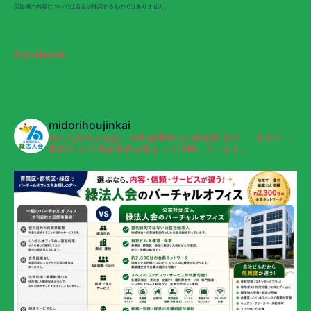
広告欄の内容については当会が推奨するものではありません。
Facebook
midorihoujinkai
私たち緑法人会は、緑税務署管内の横浜市 緑区 ・ 青葉区 ・
都筑区 の企業経営者が集まって活動しています。