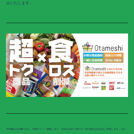
止いたします。
[PR]欄は広告欄であり、外部サイトへ移動します。広告の内容に関する一切の責任は広告主に帰属します。また、